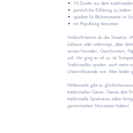
10 Duette aus dem traditionell
persönliche Erklärung zu jedem 
spielbar für Bb-Instrumente im Vio
mit Play-Along Versionen
Vielleicht kennst du die Situation
zuhause oder unterwegs, aber dan
seinen Freunden, Geschwistern, 
soll. Mir ging es oft so: Im Trompet
Traditionelles spielen, auch wenn 
Unterrichtsstunde war. Aber leider 
Mittlerweile gibt es glücklicherweis
traditionellen Genre. Genau dort fin
traditionelle Spielweise näher brin
gemeinsamen Musizieren haben!