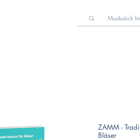
ZAMM - Traditi
Bläser