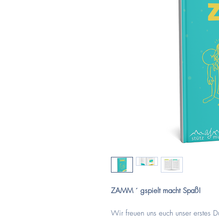
ZAMM ´ gspielt macht Spaß!
Wir freuen uns euch unser erstes D