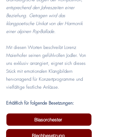
entsprechend den Jahreszeiten einer
Beziehung. Getragen wird das
klangpoetische Unikat von der Harmonik
einer alpinen Pop-Ballade.
Mit diesen Worten beschreibt Lorenz
Maierhofer seinen gefühlvollen Jodler. Von
uns exklusiv arrangiert, eignet sich dieses
Stück mit emotionalen Klangbildern
hervorragend für Konzertprogramme und
vielfältige festliche Anlässe.
Erhältlich für folgende Besetzungen:
Blasorchester
Blechbesetzung