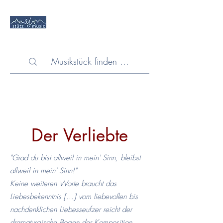
Der Verliebte
"Grad du bist allweil in mein' Sinn, bleibst
allweil in mein' Sinn!"
Keine weiteren Worte braucht das
Liebesbekenntnis [...] vom liebevollen bis
nachdenklichen Liebesseufzer reicht der
dramaturgische Bogen der Komposition,