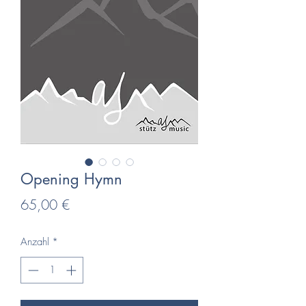
Opening Hymn
Preis
65,00 €
Anzahl
*